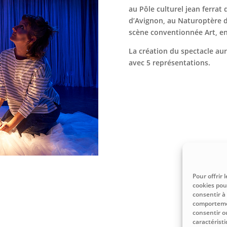
au Pôle culturel jean ferrat 
d’Avignon, au Naturoptère d
scène conventionnée Art, en
La création du spectacle aur
avec 5 représentations.
Pour offrir 
cookies pou
consentir à
comportemen
consentir o
caractéristi