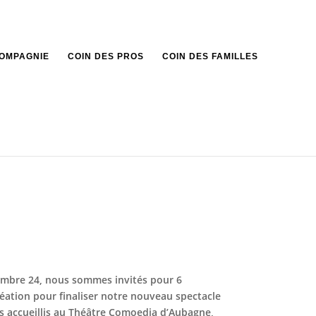
COMPAGNIE
COIN DES PROS
COIN DES FAMILLES
mbre 24, nous sommes invités pour 6
éation pour finaliser notre nouveau spectacle
ns accueillis au Théâtre Comoedia d’Aubagne,