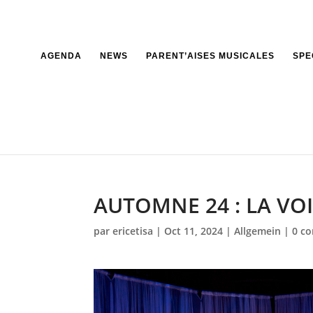
AGENDA
NEWS
PARENT’AISES MUSICALES
SPE
AUTOMNE 24 : LA VOI
par
ericetisa
|
Oct 11, 2024
|
Allgemein
|
0 c