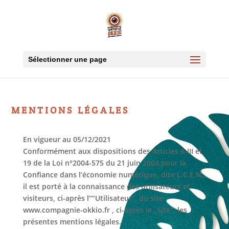
Sélectionner une page
MENTIONS LÉGALES
En vigueur au 05/12/2021
Conformément aux dispositions des Articles 6-III et
19 de la Loi n°2004-575 du 21 juin 2004 pour la
Confiance dans l’économie numérique, dite L.C.E.N.,
il est porté à la connaissance des utilisateurs et
visiteurs, ci-après l““Utilisateur“, du site
www.compagnie-okkio.fr , ci-après le „Site“, les
présentes mentions légales.