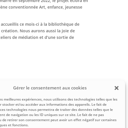
émarré en septembre 2022, le projet éclora en
ène conventionnée Art, enfance, jeunesse
cueillis ce mois-ci à la bibliothèque de
réation. Nous aurons aussi la joie de
teliers de médiation et d’une sortie de
Gérer le consentement aux cookies
les meilleures expériences, nous utilisons des technologies telles que les
r stocker et/ou accéder aux informations des appareils. Le fait de
 ces technologies nous permettra de traiter des données telles que le
t de navigation ou les ID uniques sur ce site. Le fait de ne pas
u de retirer son consentement peut avoir un effet négatif sur certaines
ques et fonctions.