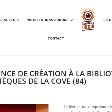
CTACLES
INSTALLATIONS SONORE
LA 
CONTACT
DENCE DE CRÉATION À LA BIBL
ÈQUES DE LA COVE (84)
En février, nous reprenons l