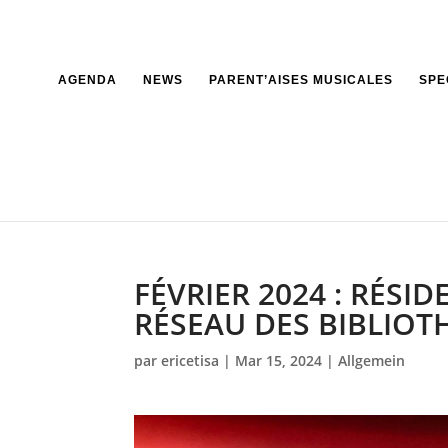
AGENDA
NEWS
PARENT’AISES MUSICALES
SPE
FÉVRIER 2024 : RÉSI
RÉSEAU DES BIBLIOTH
par
ericetisa
|
Mar 15, 2024
|
Allgemein